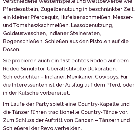
verschiedene Westernspiele und Wettbewerbe wie
Pferdesatteln, Zügelbenutzung in beschränkter Zeit,
ein kleiner Pferdequiz, Hufeisenschmeißen, Messer-
und Tomahawkschmeißen, Lassobenutzung,
Goldauswaschen, Indianer Steineraten,
Bogenschießen, Schießen aus den Pistolen auf die
Dosen.
Sie probieren auch ein fast echtes Rodeo auf dem
Rodeo Simulator. Überall stilvolle Dekoration.
Schiedsrichter – Indianer, Mexikaner, Cowboys. Für
die Interessenten ist der Ausflug auf dem Pferd, oder
in der Kutsche vorbereitet.
Im Laufe der Party spielt eine Country-Kapelle und
die Tänzer führen traditionelle Country-Tänze vor.
Zum Schluss der Auftritt von Cancan – Tänzern und
Schießerei der Revolverhelden.