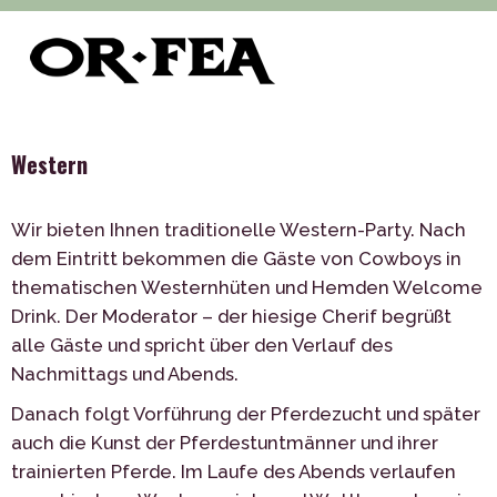
>
>
of-fea, programmzentrum
Služby
Thematische
>
Veranstaltungen
Western
Western
Wir bieten Ihnen traditionelle Western-Party. Nach
dem Eintritt bekommen die Gäste von Cowboys in
thematischen Westernhüten und Hemden Welcome
Drink. Der Moderator – der hiesige Cherif begrüßt
alle Gäste und spricht über den Verlauf des
Nachmittags und Abends.
Danach folgt Vorführung der Pferdezucht und später
auch die Kunst der Pferdestuntmänner und ihrer
trainierten Pferde. Im Laufe des Abends verlaufen