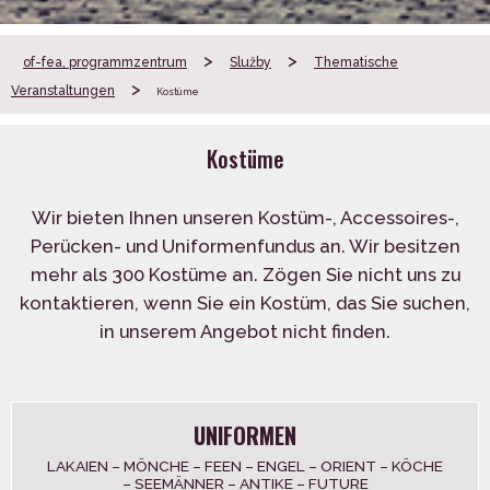
>
>
of-fea, programmzentrum
Služby
Thematische
>
Veranstaltungen
Kostüme
Kostüme
Wir bieten Ihnen unseren Kostüm-, Accessoires-,
Perücken- und Uniformenfundus an. Wir besitzen
mehr als 300 Kostüme an. Zögen Sie nicht uns zu
kontaktieren, wenn Sie ein Kostüm, das Sie suchen,
in unserem Angebot nicht finden.
UNIFORMEN
LAKAIEN – MÖNCHE – FEEN – ENGEL – ORIENT – KÖCHE
– SEEMÄNNER – ANTIKE – FUTURE