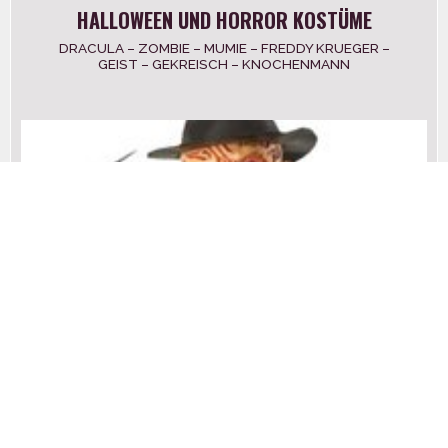
HALLOWEEN UND HORROR KOSTÜME
DRACULA – ZOMBIE – MUMIE – FREDDY KRUEGER –
GEIST – GEKREISCH – KNOCHENMANN
SWING-KOSTÜME