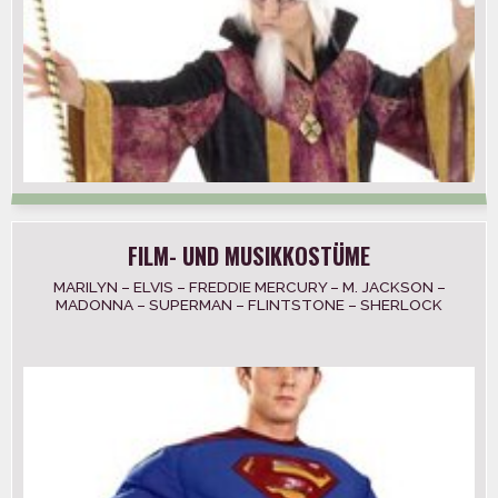
FILM- UND MUSIKKOSTÜME
MARILYN – ELVIS – FREDDIE MERCURY – M. JACKSON –
MADONNA – SUPERMAN – FLINTSTONE – SHERLOCK
HOLMES