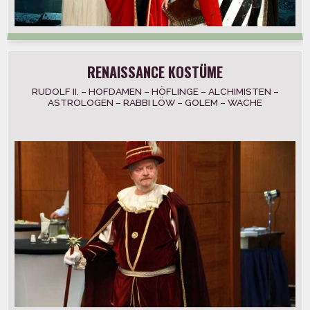
RENAISSANCE KOSTÜME
RUDOLF II. – HOFDAMEN – HÖFLINGE – ALCHIMISTEN –
ASTROLOGEN – RABBI LÖW – GOLEM – WACHE