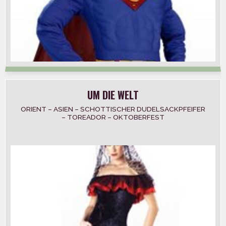
UM DIE WELT
ORIENT – ASIEN – SCHOTTISCHER DUDELSACKPFEIFER
– TOREADOR – OKTOBERFEST