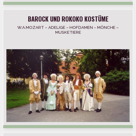
BAROCK UND ROKOKO KOSTÜME
W.A.MOZART – ADELIGE – HOFDAMEN – MÖNCHE –
MUSKETIERE