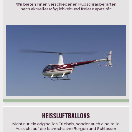
Wir bieten Ihnen verschiedenen Hubschrauberarten
nach aktueller Möglichkeit und freier Kapazität:
Robinson R22 – einmotorig, 1 Reisender,
Geschwindigkeit 160Km/St. Robinson […]
HEISSLUFTBALLONS
Nicht nur ein originelles Erlebnis, sonder auch eine tolle
Aussicht auf die tschechische Burgen und Schlösser