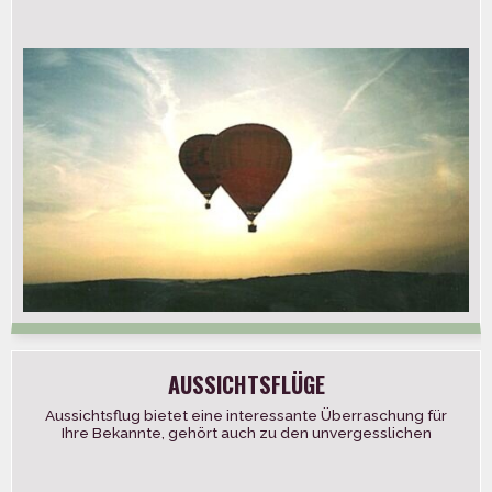
bieten die Flüge. Abflug […]
AUSSICHTSFLÜGE
Aussichtsflug bietet eine interessante Überraschung für
Ihre Bekannte, gehört auch zu den unvergesslichen
Hochzeitsgeschenken. Aber Sie können damit auch
Ihre […]