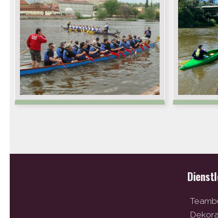
Dienst
Teambu
Dekor