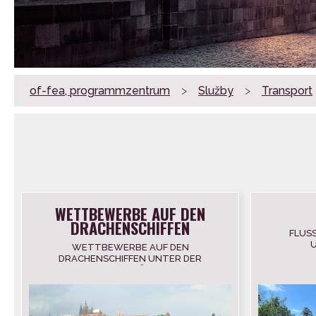
of-fea, programmzentrum
>
Služby
>
Transport
WETTBEWERBE AUF DEN
DRACHENSCHIFFEN
FLUSS
WETTBEWERBE AUF DEN
DRACHENSCHIFFEN UNTER DER
KARLSBRÜCKE