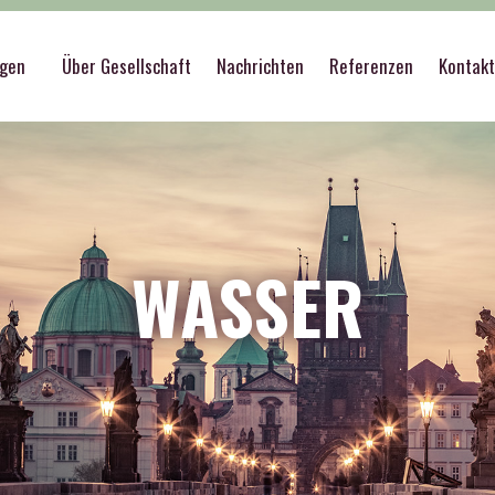
ngen
Über Gesellschaft
Nachrichten
Referenzen
Kontak
WASSER