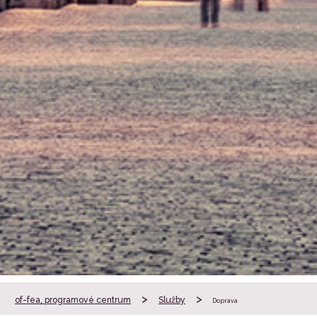
>
>
of-fea, programové centrum
Služby
Doprava