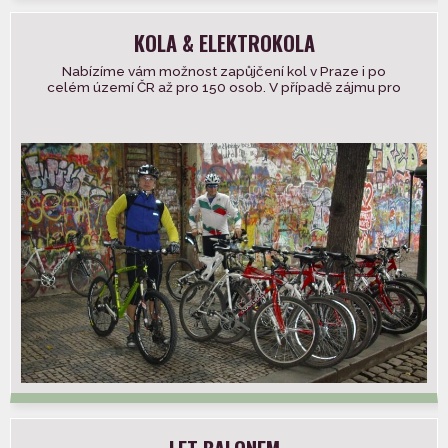
KOLA & ELEKTROKOLA
Nabízíme vám možnost zapůjčení kol v Praze i po
celém území ČR až pro 150 osob. V případě zájmu pro
vás […]