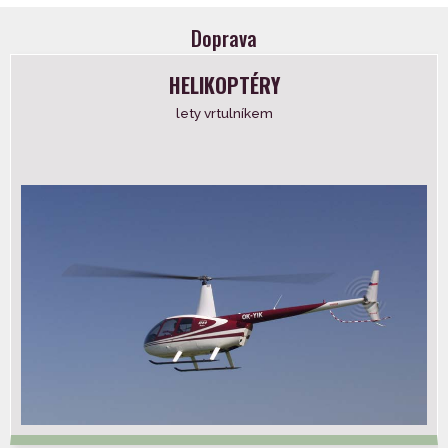
Doprava
HELIKOPTÉRY
lety vrtulníkem