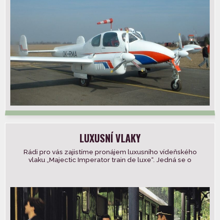
LUXUSNÍ VLAKY
Rádi pro vás zajistíme pronájem luxusního vídeňského
vlaku „Majectic Imperator train de luxe“. Jedná se o
nově zrekonstruované vagony původně […]