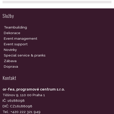
Služby
Teambuilding
Dekorace
Event management
Event support
Novinky
Special service & pranks
Zábava
Doprava
Kontakt
or-fea, programové centrum s.r.o.
Těšnov 9, 110 00 Praha 1
IČ: 16188098
DIČ: CZ16188098
Tel.: +420 222 321 949