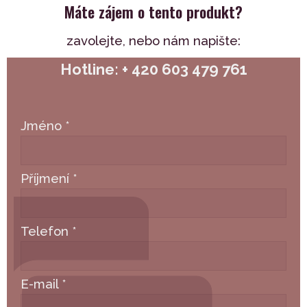
Máte zájem o tento produkt?
zavolejte,
nebo nám napište:
Hotline: + 420 603 479 761
Jméno
*
Příjmení
*
Telefon
*
E-mail
*