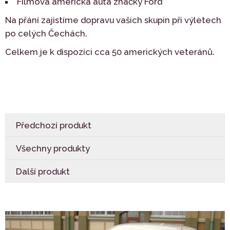
Filmová americká auta značky Ford
Na přání zajistíme dopravu vašich skupin při výletech
po celých Čechách.
Celkem je k dispozici cca 50 amerických veteránů.
Předchozí produkt
Všechny produkty
Další produkt