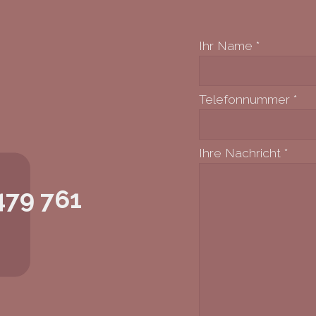
Ihr Name
*
Telefonnummer
*
Ihre Nachricht
*
479 761