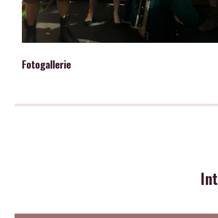
Fotogallerie
In