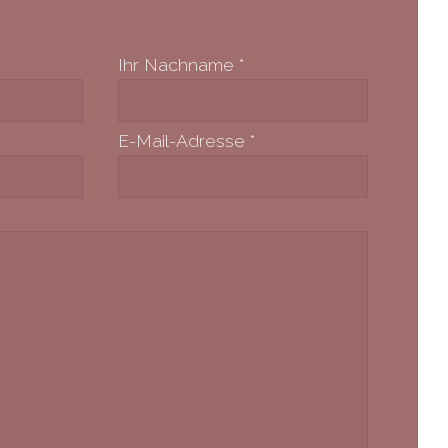
Ihr Nachname
*
E-Mail-Adresse
*