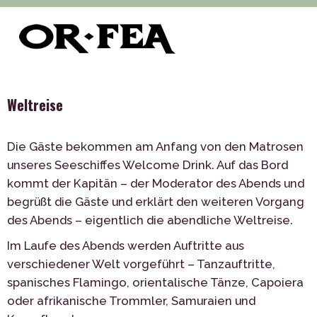
>
>
of-fea, programmzentrum
Služby
Thematische
>
Veranstaltungen
Weltreise
Weltreise
Die Gäste bekommen am Anfang von den Matrosen
unseres Seeschiffes Welcome Drink. Auf das Bord
kommt der Kapitän – der Moderator des Abends und
begrüßt die Gäste und erklärt den weiteren Vorgang
des Abends – eigentlich die abendliche Weltreise.
Im Laufe des Abends werden Auftritte aus
verschiedener Welt vorgeführt – Tanzauftritte,
spanisches Flamingo, orientalische Tänze, Capoiera
oder afrikanische Trommler, Samuraien und