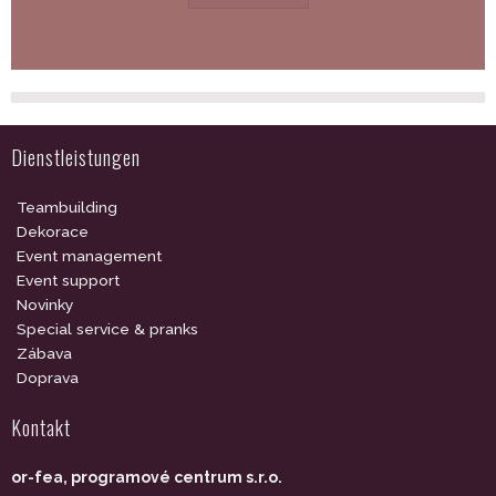
Dienstleistungen
Teambuilding
Dekorace
Event management
Event support
Novinky
Special service & pranks
Zábava
Doprava
Kontakt
or-fea, programové centrum s.r.o.