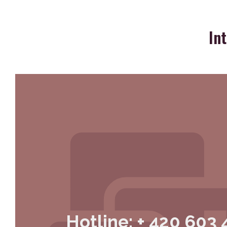
In
Hotline: + 420 603 