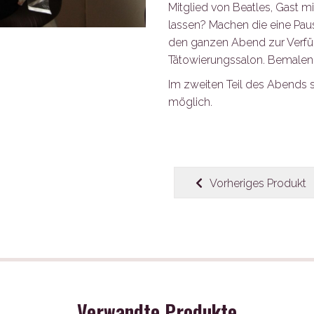
Mitglied von Beatles, Gast mi
lassen? Machen die eine Paus
den ganzen Abend zur Verfü
Tätowierungssalon. Bemale
Im zweiten Teil des Abends s
möglich.
Vorheriges Produkt
Verwandte Produkte