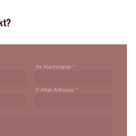
kt?
Ihr Nachname
*
E-Mail-Adresse
*