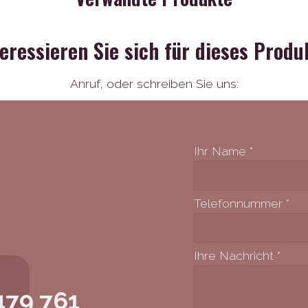
teressieren Sie sich für dieses Produ
Anruf,
oder schreiben Sie uns:
Ihr Name
*
Telefonnummer
*
Ihre Nachricht
*
479 761