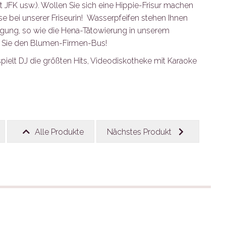
t JFK usw.). Wollen Sie sich eine Hippie-Frisur machen
e bei unserer Friseurin! Wasserpfeifen stehen Ihnen
gung, so wie die Hena-Tätowierung in unserem
n Sie den Blumen-Firmen-Bus!
pielt DJ die größten Hits, Videodiskotheke mit Karaoke
Alle Produkte
Nächstes Produkt