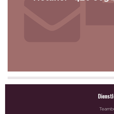
Dienst
Teambu