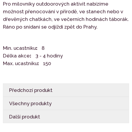
Pro milovníky outdoorových aktivit nabízíme
možnost přenocování v přírodě, ve stanech nebo v
dřevěných chatkách, ve večerních hodinách táborák.
Ráno po snídani se odjíždí zpět do Prahy.
Min. ucastniku
8
Délka akce
3 - 4 hodiny
Max. ucastniku
150
Předchozí produkt
Všechny produkty
Další produkt