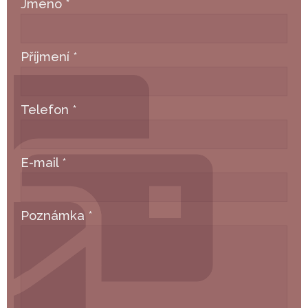
Jméno
*
Příjmení
*
Telefon
*
E-mail
*
Poznámka
*