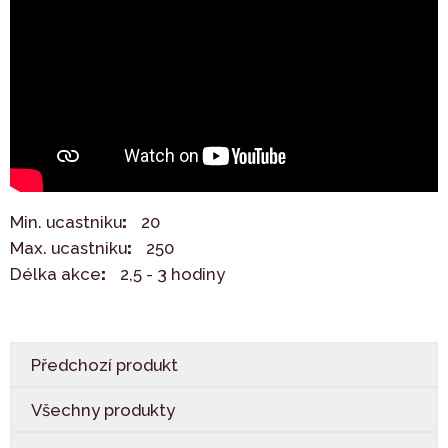
Min. ucastniku
20
Max. ucastniku
250
Délka akce
2,5 - 3 hodiny
Předchozí produkt
Všechny produkty