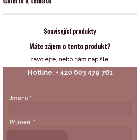
Galerie k tématu
Související produkty
Máte zájem o tento produkt?
zavolejte,
nebo nám napište:
Hotline: + 420 603 479 761
Jméno
*
Příjmení
*