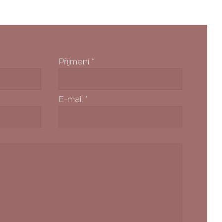
Příjmení
*
E-mail
*