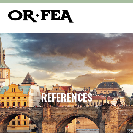
REFERENCES