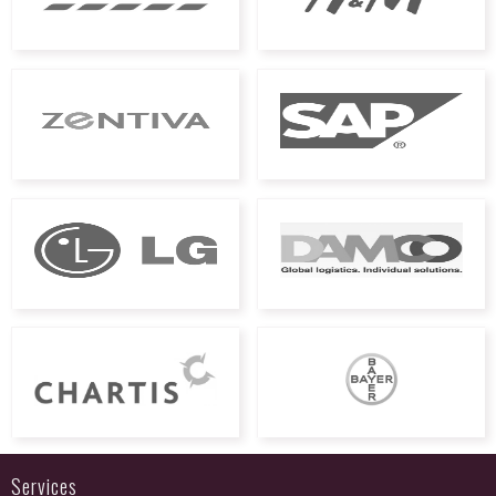
Services