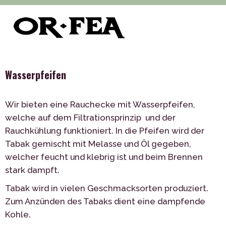
>
>
>
of-fea, programmzentrum
Služby
Unterhaltung
>
Interaktive Unterhaltung
Wasserpfeifen
Wasserpfeifen
Wir bieten eine Rauchecke mit Wasserpfeifen,
welche auf dem Filtrationsprinzip und der
Rauchkühlung funktioniert. In die Pfeifen wird der
Tabak gemischt mit Melasse und Öl gegeben,
welcher feucht und klebrig ist und beim Brennen
stark dampft.
Tabak wird in vielen Geschmacksorten produziert.
Zum Anzünden des Tabaks dient eine dampfende
Kohle.