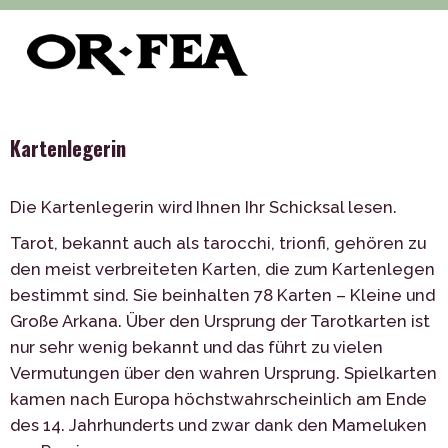
>
>
>
of-fea, programmzentrum
Služby
Unterhaltung
>
Interaktive Unterhaltung
Kartenlegerin
Kartenlegerin
Die Kartenlegerin wird Ihnen Ihr Schicksal lesen.
Tarot, bekannt auch als tarocchi, trionfi, gehören zu
den meist verbreiteten Karten, die zum Kartenlegen
bestimmt sind. Sie beinhalten 78 Karten – Kleine und
Große Arkana. Über den Ursprung der Tarotkarten ist
nur sehr wenig bekannt und das führt zu vielen
Vermutungen über den wahren Ursprung. Spielkarten
kamen nach Europa höchstwahrscheinlich am Ende
des 14. Jahrhunderts und zwar dank den Mameluken