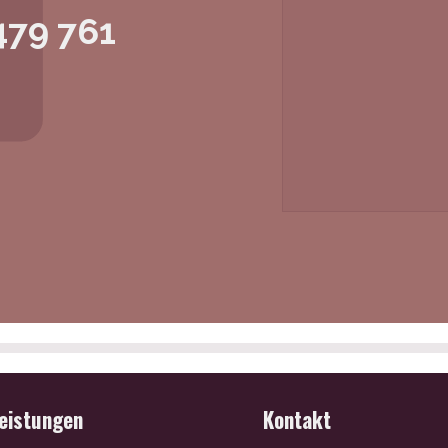
479 761
leistungen
Kontakt