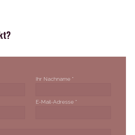
kt?
Ihr Nachname
*
E-Mail-Adresse
*