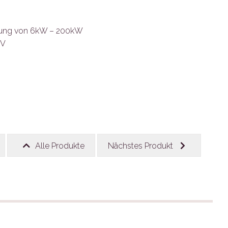
istung von 6kW – 200kW
0V
Alle Produkte
Nächstes Produkt