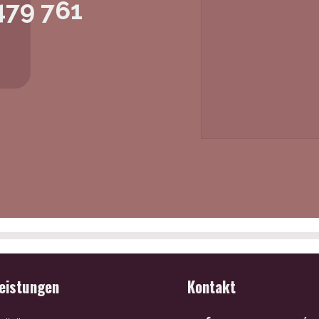
479 761
leistungen
Kontakt