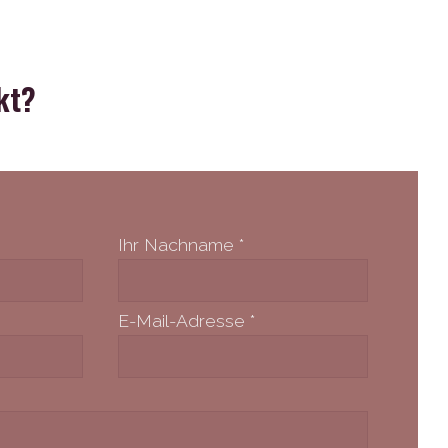
kt?
Ihr Nachname
*
E-Mail-Adresse
*