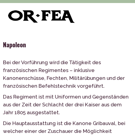
>
>
>
of-fea, programmzentrum
Služby
Show - Vorstellungen
Napoleon
Napoleon
Bei der Vorführung wird die Tätigkeit des
französischen Regimentes – inklusive
Kanonenschüsse, Fechten, Militärübungen und der
französischen Befehlstechnik vorgeführt.
Das Regiment ist mit Uniformen und Gegenständen
aus der Zeit der Schlacht der drei Kaiser aus dem
Jahr 1805 ausgestattet.
Die Hauptausstattung ist die Kanone Gribauval, bei
welcher einer der Zuschauer die Möglichkeit