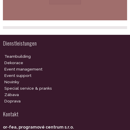
Dienstleistungen
Teambuilding
Dekorace
Event management
Event support
Novinky
Special service & pranks
Zábava
Doprava
Kontakt
or-fea, programové centrum s.r.o.