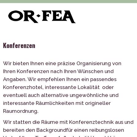
>
>
of-fea, programmzentrum
Služby
>
Veranstaltungsmanagement
Konferenzen
Konferenzen
Wir bieten Ihnen eine präzise Organisierung von
Ihren Konferenzen nach Ihren Wünschen und
Angaben. Wir empfehlen Ihnen ein passendes
Konferenzhotel, interessante Lokalität oder
eventuell auch alternative ungewöhnliche und
interessante Räumlichkeiten mit origineller
Raumordnung.
Wir statten die Räume mit Konferenztechnik aus und
bereiten den Backgroundfür einen reibungslosen