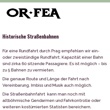
>
>
>
>
of-fea, programmzentrum
Služby
Transport
Land
Historische Straßenbahnen
Historische Straßenbahnen
Für eine Rundfahrt durch Prag empfehlen wir ein-
oder zweistündige Rundfahrt. Kapazität einer Bahn
sind zirka 60 sitzende Passagiere. Es ist möglich – bis
zu 5 Bahnen zu vermieten.
Die genaue Route und Länge der Fahrt nach
Vereinbarung. Imbiss und Musik auch möglich.
Die Straßenbahnfahrt kann man noch mit
altböhmische Gendarmen und Fahrkontrolle oder
weiteren kostümierten Statisten bereichern.