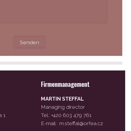
Firmenmanagement
MARTIN STEFFAL
Managing director
a 1
Tel.: +420 603 479 761
E-mail:
m.steffal@orfea.cz