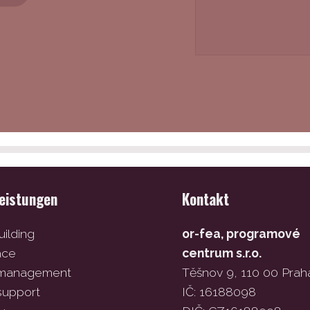
leistungen
Kontakt
ilding
or-fea, programové
ace
centrum s.r.o.
 management
Těšnov 9, 110 00 Prah
support
IČ: 16188098