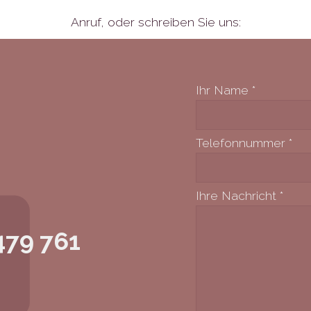
Anruf,
oder schreiben Sie uns:
Ihr Name
*
Telefonnummer
*
Ihre Nachricht
*
479 761