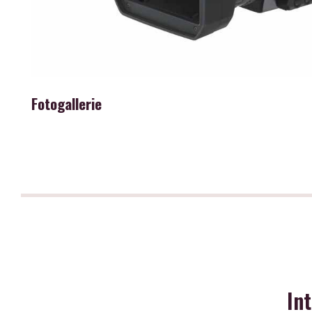
Fotogallerie
In