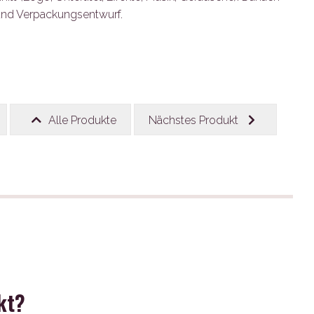
und Verpackungsentwurf.
Alle Produkte
Nächstes Produkt
kt?