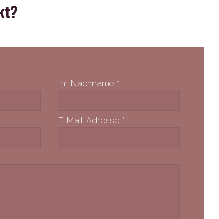
kt?
Ihr Nachname
*
E-Mail-Adresse
*