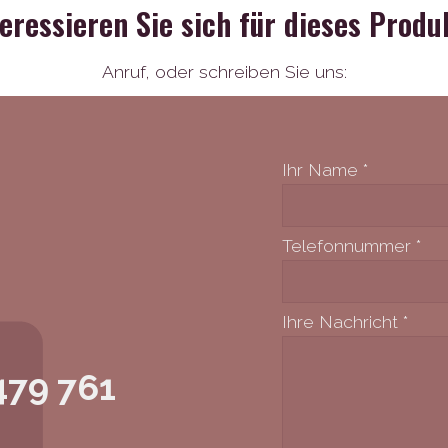
teressieren Sie sich für dieses Produ
Anruf,
oder schreiben Sie uns:
Ihr Name
*
Telefonnummer
*
Ihre Nachricht
*
479 761