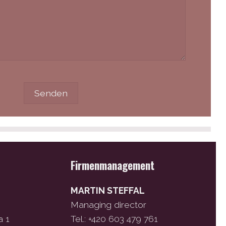
Firmenmanagement
MARTIN STEFFAL
Managing director
a 1
Tel.: +420 603 479 761