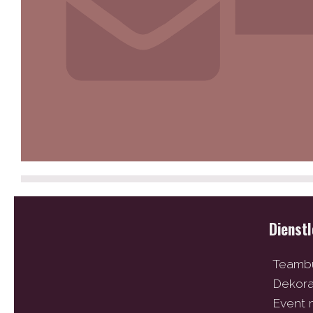
Dienst
Teambu
Dekor
Event