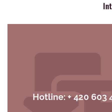
In
Hotline: + 420 603 