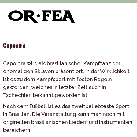
>
>
>
of-fea, programmzentrum
Služby
Unterhaltung
>
Tanz
Capoeira
Capoeira
Capoiera wird als brasilianischer Kampftanz der
ehemaligen Sklaven präsentiert. In der Wirklichkeit
ist es zu dem Kampfsport mit festen Regeln
geworden, welches in letzter Zeit auch in
Tschechien bekannt geworden ist.
Nach dem Fußball ist es das zweitbeliebteste Sport
in Brasilien. Die Veranstaltung kann man noch mit
originellen brasilianischen Liedern und Instrumenten
bereichern.