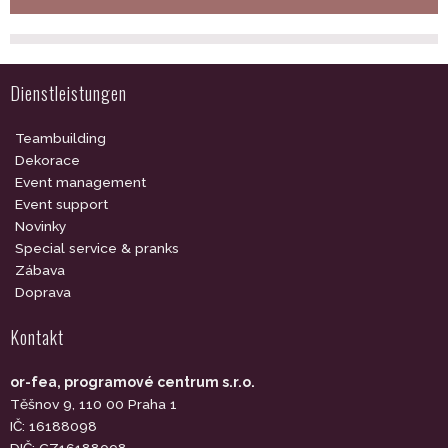
Dienstleistungen
Teambuilding
Dekorace
Event management
Event support
Novinky
Special service & pranks
Zábava
Doprava
Kontakt
or-fea, programové centrum s.r.o.
Těšnov 9, 110 00 Praha 1
IČ: 16188098