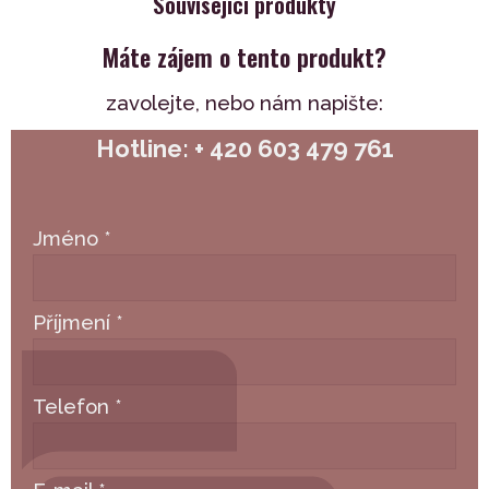
Související produkty
Máte zájem o tento produkt?
zavolejte,
nebo nám napište:
Hotline: + 420 603 479 761
Jméno
*
Příjmení
*
Telefon
*