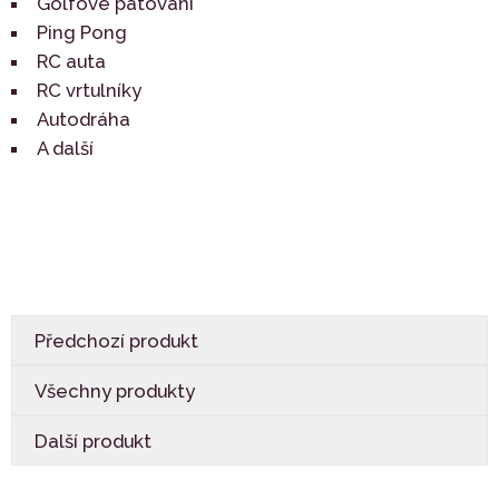
Golfové patování
Ping Pong
RC auta
RC vrtulníky
Autodráha
A další
Předchozí produkt
Všechny produkty
Další produkt