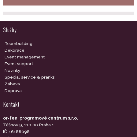
Služby
Teambuilding
Dekorace
Event management
Event support
Novinky
Special service & pranks
Zábava
Doprava
Kontakt
or-fea, programové centrum s.r.o.
Těšnov 9, 110 00 Praha 1
IČ: 16188098