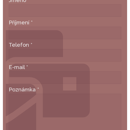
Jméno
*
Příjmení
*
Telefon
*
E-mail
*
Poznámka
*