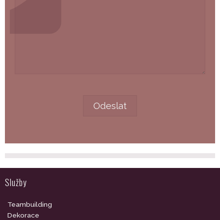
Služby
Teambuilding
Dekorace