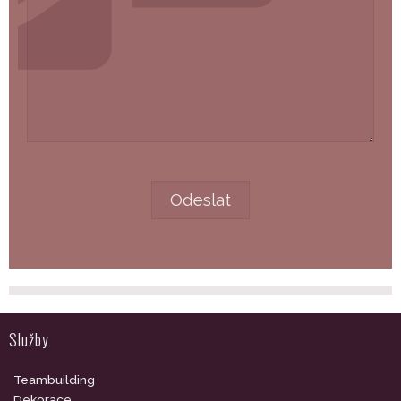
Služby
Teambuilding
Dekorace