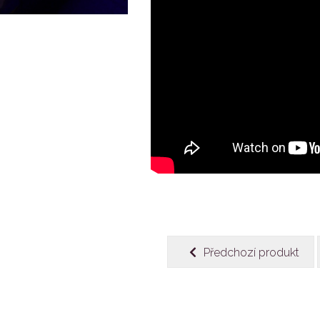
Předchozí produkt