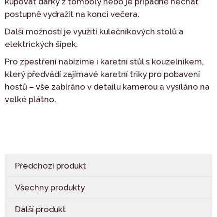
kupovat dárky z tomboly nebo je případně nechat
postupně vydražit na konci večera.
Další možností je využití kulečníkových stolů a
elektrických šipek.
Pro zpestření nabízíme i karetní stůl s kouzelníkem,
který předvádí zajímavé karetní triky pro pobavení
hostů – vše zabíráno v detailu kamerou a vysíláno na
velké plátno.
Předchozí produkt
Všechny produkty
Další produkt