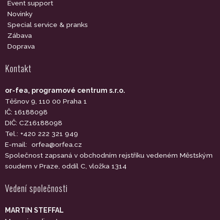
Event support
Novinky
Special service & pranks
Zábava
Doprava
Kontakt
or-fea, programové centrum s.r.o.
Těšnov 9, 110 00 Praha 1
IČ: 16188098
DIČ: CZ16188098
Tel.: +420 222 321 949
E-mail:
orfea@orfea.cz
Společnost zapsaná v obchodním rejstříku vedeném Městským
soudem v Praze, oddíl C, vložka 1314
Vedení společnosti
MARTIN STEFFAL